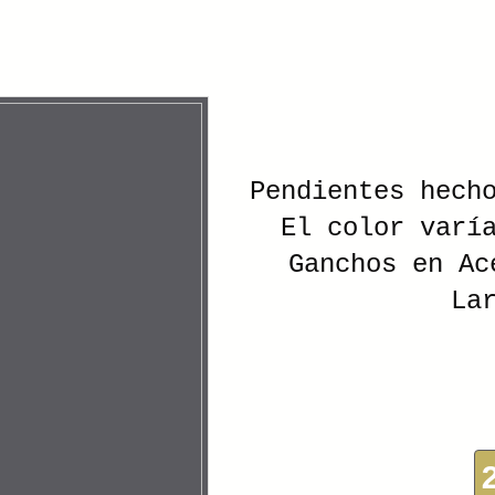
Pendientes hech
El color varí
Ganchos en Ac
La