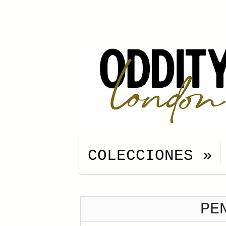
COLECCIONES
»
PE